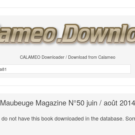
CALAMEO Downloader / Download from Calameo
Maubeuge Magazine N°50 juin / août 201
do not have this book downloaded in the database. Sorr