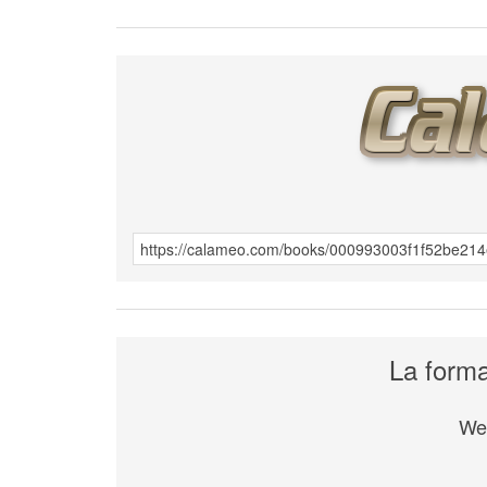
La forma
We 