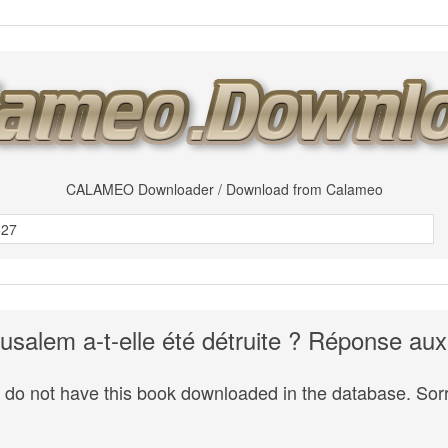
CALAMEO Downloader / Download from Calameo
usalem a-t-elle été détruite ? Réponse a
do not have this book downloaded in the database. Sorr