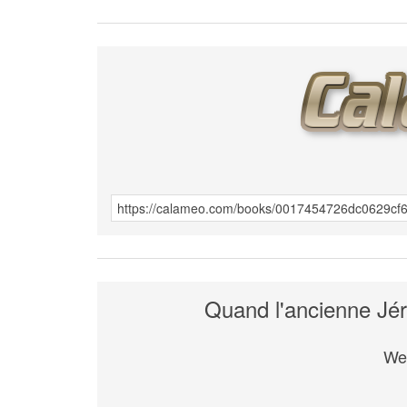
Quand l'ancienne Jér
We 