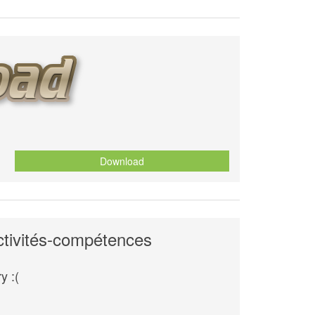
Download
activités-compétences
y :(