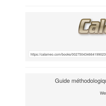
Guide méthodologique
We 