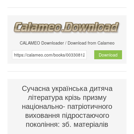
CALAMEO Downloader / Download from Calameo
Download
Сучасна українська дитяча
література крізь призму
національно- патріотичного
виховання підростаючого
покоління: зб. матеріалів