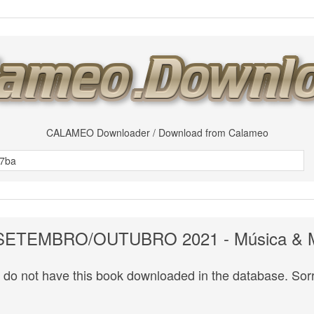
CALAMEO Downloader / Download from Calameo
 SETEMBRO/OUTUBRO 2021 - Música & 
do not have this book downloaded in the database. Sorr