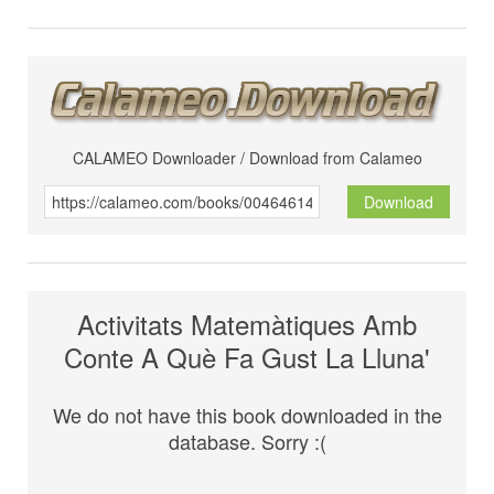
CALAMEO Downloader / Download from Calameo
Download
Activitats Matemàtiques Amb
Conte A Què Fa Gust La Lluna'
We do not have this book downloaded in the
database. Sorry :(