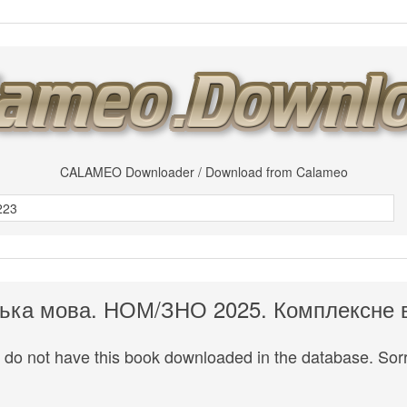
CALAMEO Downloader / Download from Calameo
ська мова. НОМ/ЗНО 2025. Комплексне 
do not have this book downloaded in the database. Sorr