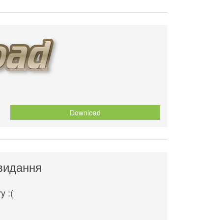
Download
видання
y :(