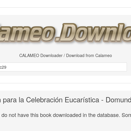
CALAMEO Downloader / Download from Calameo
 para la Celebración Eucarística - Domun
do not have this book downloaded in the database. Sorr